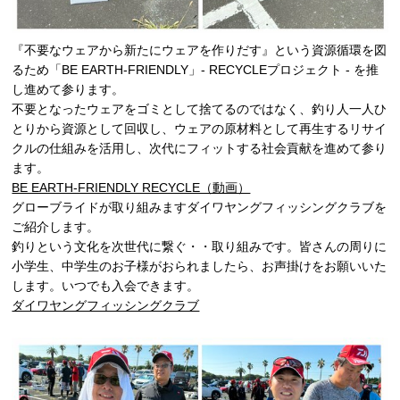
『不要なウェアから新たにウェアを作りだす』という資源循環を図
るため「BE EARTH-FRIENDLY」- RECYCLEプロジェクト - を推
し進めて参ります。
不要となったウェアをゴミとして捨てるのではなく、釣り人一人ひ
とりから資源として回収し、ウェアの原材料として再生するリサイ
クルの仕組みを活用し、次代にフィットする社会貢献を進めて参り
ます。
BE EARTH-FRIENDLY RECYCLE（動画）
グローブライドが取り組みますダイワヤングフィッシングクラブを
ご紹介します。
釣りという文化を次世代に繋ぐ・・取り組みです。皆さんの周りに
小学生、中学生のお子様がおられましたら、お声掛けをお願いいた
します。いつでも入会できます。
ダイワヤングフィッシングクラブ