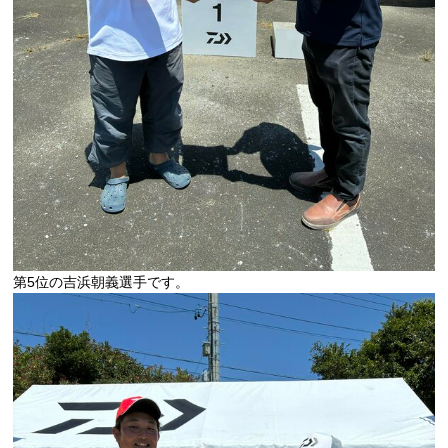
第5位の吉浜朝義選手です。