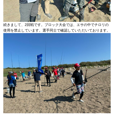
続きまして、2回戦です。ブロック大会では、エサの中でチロリの
使用を禁止しています。選手同士で確認していただいております。