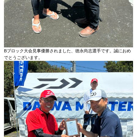
Bブロック大会見事優勝されました、徳永尚志選手です。誠におめ
でとうございます。