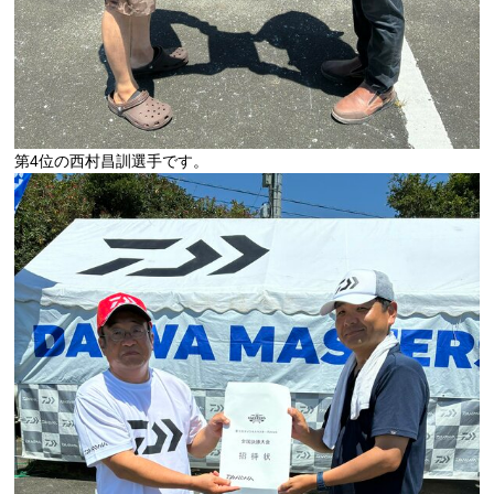
第4位の西村昌訓選手です。