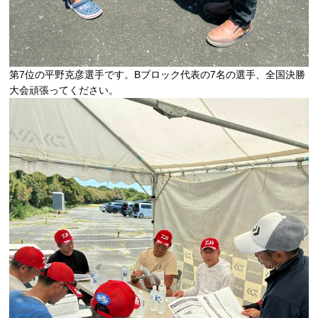
第7位の平野克彦選手です。Bブロック代表の7名の選手、全国決勝
大会頑張ってください。