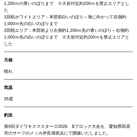
1,200ｍの青いのぼりまで ※大岩付近約200ｍを禁止エリアとし
た
1回戦ホワイトエリア：本部前白いのぼり～海に向かって右側約
1,000ｍ先の白いのぼりまで
2回戦エリア：本部前より左側約1,200ｍ先の青いのぼり～右側約
1,000ｍ先の白いのぼりまで ※大岩付近約200ｍを禁止エリアと
した
天候
晴れ
気温
35度
釣況
第9回ダイワキスマスターズ2026 Bブロック大会を、愛知県田原
市のサーフのメッカ伊良湖表浜にて開催いたしました。