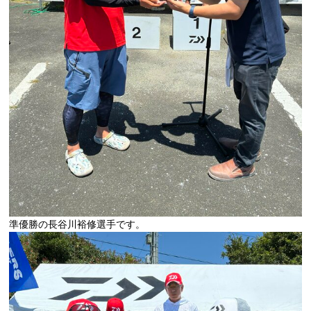
準優勝の長谷川裕修選手です。