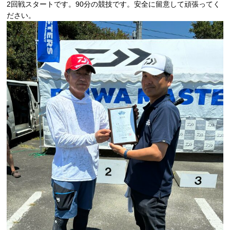
2回戦スタートです。90分の競技です。安全に留意して頑張ってく
ださい。