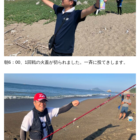
朝6：00、1回戦の火蓋が切られました。一斉に投てきします。