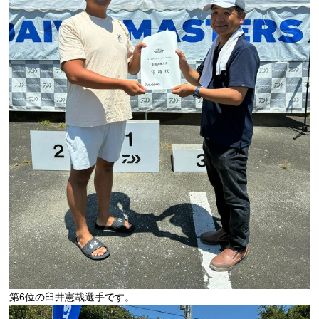
第6位の臼井憲哉選手です。