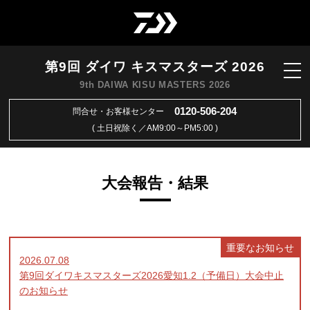
第9回 ダイワ キスマスターズ 2026
9th DAIWA KISU MASTERS 2026
0120-506-204
問合せ・お客様センター
( 土日祝除く／AM9:00～PM5:00 )
大会報告・結果
重要なお知らせ
2026.07.08
第9回ダイワキスマスターズ2026愛知1.2（予備日）大会中止
のお知らせ