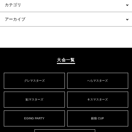
カテゴリ
アーカイブ
大会一覧
グレマスターズ
へらマスターズ
鮎マスターズ
キスマスターズ
EGING PARTY
銀狼 CUP