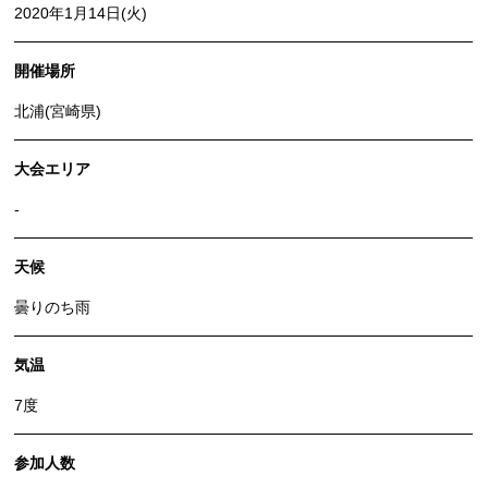
2020年1月14日(火)
開催場所
北浦(宮崎県)
大会エリア
-
天候
曇りのち雨
気温
7度
参加人数