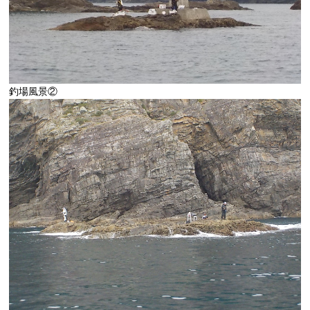
釣場風景②