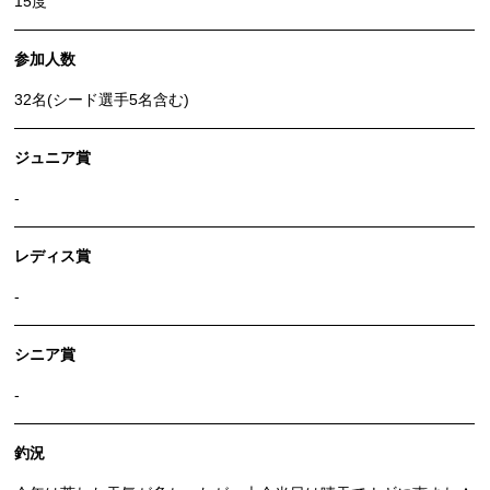
15度
参加人数
32名(シード選手5名含む)
ジュニア賞
-
レディス賞
-
シニア賞
-
釣況