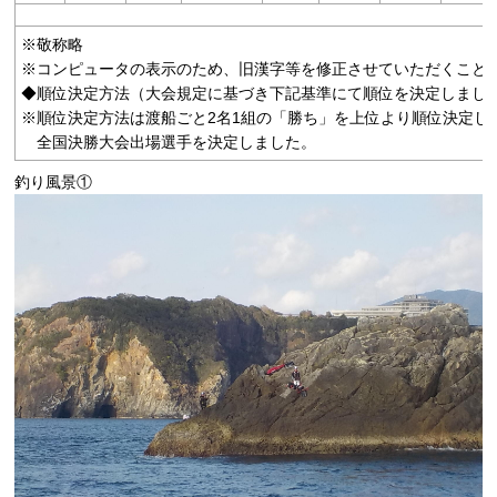
※敬称略
※コンピュータの表示のため、旧漢字等を修正させていただくこと
◆順位決定方法（大会規定に基づき下記基準にて順位を決定しまし
※順位決定方法は渡船ごと2名1組の「勝ち」を上位より順位決定し
全国決勝大会出場選手を決定しました。
釣り風景①