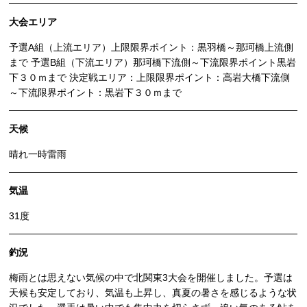
大会エリア
予選A組（上流エリア）上限限界ポイント：黒羽橋～那珂橋上流側
まで 予選B組（下流エリア）那珂橋下流側～下流限界ポイント黒岩
下３０ｍまで 決定戦エリア：上限限界ポイント：高岩大橋下流側
～下流限界ポイント：黒岩下３０ｍまで
天候
晴れ一時雷雨
気温
31度
釣況
梅雨とは思えない気候の中で北関東3大会を開催しました。予選は
天候も安定しており、気温も上昇し、真夏の暑さを感じるような状