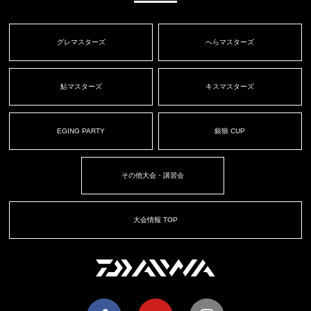
グレマスターズ
へらマスターズ
鮎マスターズ
キスマスターズ
EGING PARTY
銀狼 CUP
その他大会・講習会
大会情報 TOP