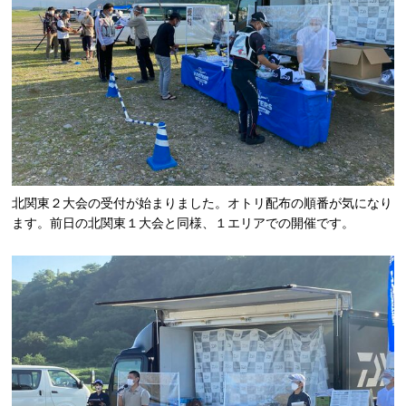
北関東２大会の受付が始まりました。オトリ配布の順番が気になり
ます。前日の北関東１大会と同様、１エリアでの開催です。