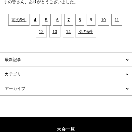
手の皆さん、ありがとうございました。
前の5件
4
5
6
7
8
9
10
11
12
13
14
次の5件
最新記事
カテゴリ
アーカイブ
大会一覧