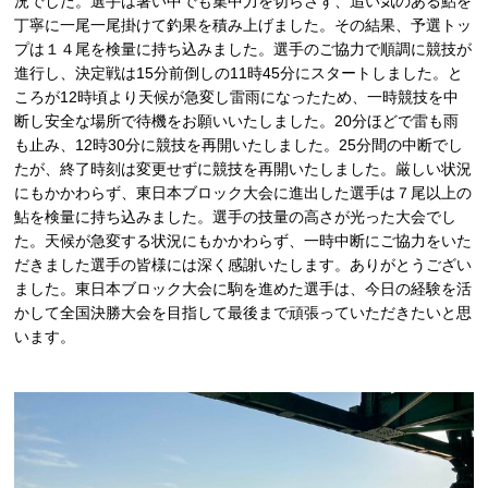
況でした。選手は暑い中でも集中力を切らさず、追い気のある鮎を
丁寧に一尾一尾掛けて釣果を積み上げました。その結果、予選トッ
プは１４尾を検量に持ち込みました。選手のご協力で順調に競技が
進行し、決定戦は15分前倒しの11時45分にスタートしました。と
ころが12時頃より天候が急変し雷雨になったため、一時競技を中
断し安全な場所で待機をお願いいたしました。20分ほどで雷も雨
も止み、12時30分に競技を再開いたしました。25分間の中断でし
たが、終了時刻は変更せずに競技を再開いたしました。厳しい状況
にもかかわらず、東日本ブロック大会に進出した選手は７尾以上の
鮎を検量に持ち込みました。選手の技量の高さが光った大会でし
た。天候が急変する状況にもかかわらず、一時中断にご協力をいた
だきました選手の皆様には深く感謝いたします。ありがとうござい
ました。東日本ブロック大会に駒を進めた選手は、今日の経験を活
かして全国決勝大会を目指して最後まで頑張っていただきたいと思
います。