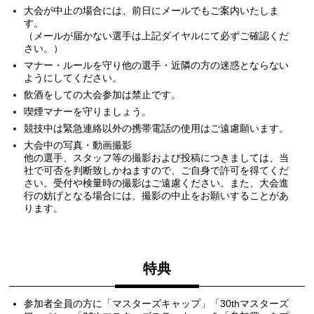
大会が中止の場合には、前日にメールでもご案内いたしま
す。
（メールが届かない選手は上記ダイヤルにて必ずご確認くだ
さい。）
マナー・ルールを守り他の選手・近隣の方の迷惑とならない
ようにしてください。
飲酒をしての大会参加は禁止です。
喫煙マナーを守りましょう。
競技中は緊急連絡以外の携帯電話の使用はご遠慮願います。
大会中の写真・動画撮影
他の選手、スタッフ等の撮影および投稿につきましては、当
社で可否を判断致しかねますので、ご自身で許可を得てくだ
さい。受付や検量時の撮影はご遠慮ください。また、大会進
行の妨げとなる場合には、撮影の中止をお願いすることがあ
ります。
特典
参加者全員の方に「マスターズキャップ」「30thマスターズ