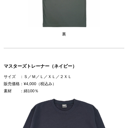
裏
マスターズトレーナー（ネイビー）
サイズ
Ｓ／Ｍ／Ｌ／ＸＬ／２ＸＬ
販売価格
¥4,000（税込み）
素材
綿100％