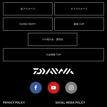
鮎マスターズ
キスマスターズ
EGING PARTY
銀狼 CUP
その他大会・講習会
大会情報 TOP