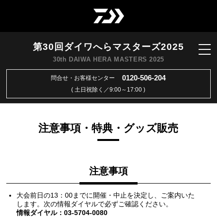
第30回ダイワへらマスターズ2025
30th DAIWA HERA MASTERS 2025
0120-506-204
問合せ・お客様センター
( 土日祝除く／9:00～17:00 )
注意事項・特典・グッズ販売
注意事項
大会前日の13：00までに開催・中止を決定し、ご案内いた
します。次の情報ダイヤルで必ずご確認ください。
情報ダイヤル：03-5704-0080