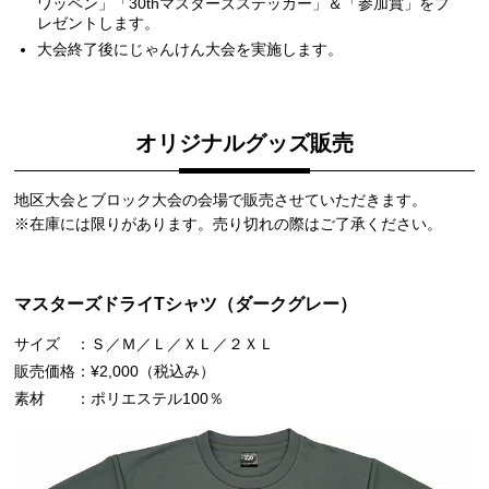
ワッペン」「30thマスターズステッカー」＆「参加賞」をプ
レゼントします。
大会終了後にじゃんけん大会を実施します。
オリジナルグッズ販売
地区大会とブロック大会の会場で販売させていただきます。
在庫には限りがあります。売り切れの際はご了承ください。
マスターズドライTシャツ（ダークグレー）
サイズ
Ｓ／Ｍ／Ｌ／ＸＬ／２ＸＬ
販売価格
¥2,000（税込み）
素材
ポリエステル100％